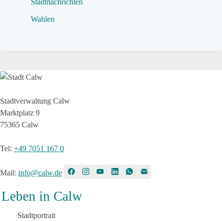
Stadtnachrichten
Wahlen
Stadtverwaltung Calw
Marktplatz 9
75365 Calw
Tel
:
+49 7051 167 0
Mail
:
info@calw.de
Leben in Calw
Stadtportrait