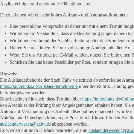
Asylberechtigte und anerkannte Flüchtlinge aus.
Derzeit haben wir ein sehr hohes Anfrage- und Antragsaufkommen:
Eine persönliche Vorsprache ist daher nur mit einem Termin mögl
Wir bitten um Verständnis, dass die Bearbeitung länger dauern ka
Wir können während der Sachbearbeitung oder den Kundentermi
Helfen Sie uns, indem Sie nur vollständige Anträge mit allen Anl
Wenn Sie uns Anträge per E-Mail senden, nutzen Sie bitte einen 
Schicken Sie uns keine Passbilder per Post, sondern bringen Sie 
Hinweis:
Die Ausländerbehörde der Stadt Calw verschickt ab sofort keine Antra
https://kurzelinks.de/Auslaenderbehoerde
unter der Rubrik „Häufig ges
heruntergeladen werden.
Bitte beachten Sie auch, dass Termine über
https://kurzelinks.de/Onlin
den Abschluss der Prüfung ihrer Angelegenheiten erhalten haben. Sie 
Antrag auf Verlängerung der Aufenthaltserlaubnis eingereicht wurde un
Anträge und Unterlagen können per Post, durch Einwurf in den Briefk
auslaenderwesen@calw.de
abgegeben werden.
Es werden nur noch E-Mails bearbeitet, die an
auslaenderwesen@calw