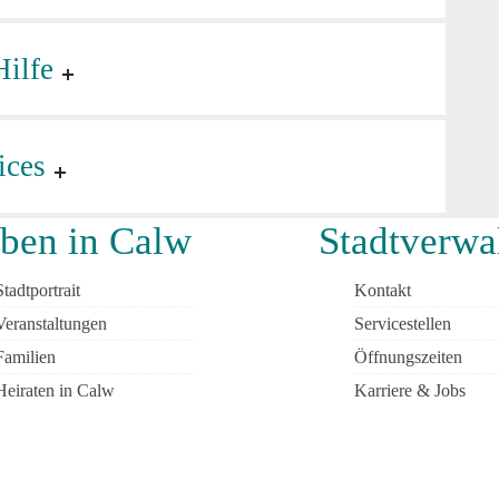
Hilfe
ices
ben in Calw
Stadtverwa
Stadtportrait
Kontakt
Veranstaltungen
Servicestellen
Familien
Öffnungszeiten
Heiraten in Calw
Karriere & Jobs