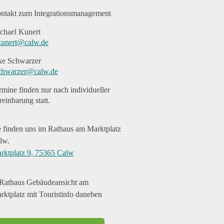
ntakt zum Integrationsmanagement
chael Kunert
unert@calw.de
ke Schwarzer
chwarzer@calw.de
rmine finden nur nach individueller
reinbarung statt.
e finden uns im Rathaus am Marktplatz
lw.
rktplatz 9, 75365 Calw