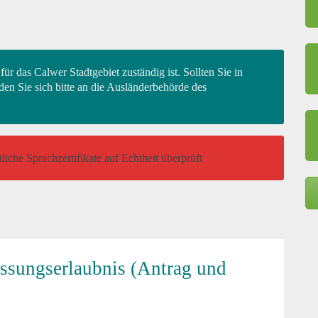
ür das Calwer Stadtgebiet zuständig ist. Sollten Sie in
 Sie sich bitte an die Ausländerbehörde des
iche Sprachzertifikate auf Echtheit überprüft
assungserlaubnis (Antrag und