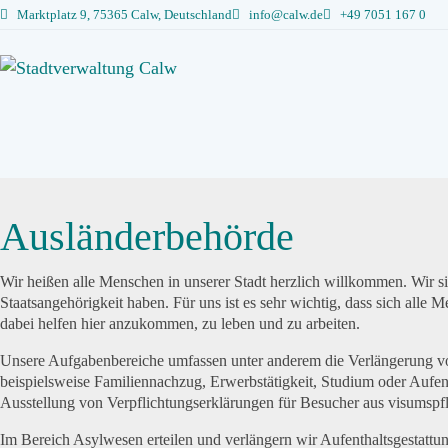
Marktplatz 9, 75365 Calw, Deutschland
info@calw.de
+49 7051 167 0
Ausländerbehörde
Wir heißen alle Menschen in unserer Stadt herzlich willkommen. Wir si
Staatsangehörigkeit haben. Für uns ist es sehr wichtig, dass sich all
dabei helfen hier anzukommen, zu leben und zu arbeiten.
Unsere Aufgabenbereiche umfassen unter anderem die Verlängerung vo
beispielsweise Familiennachzug, Erwerbstätigkeit, Studium oder Aufen
Ausstellung von Verpflichtungserklärungen für Besucher aus visumspflic
Im Bereich Asylwesen erteilen und verlängern wir Aufenthaltsgestatt