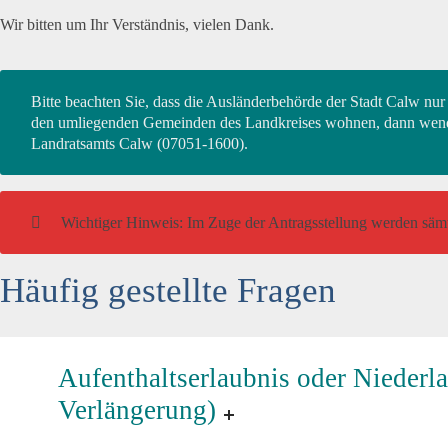
Wir bitten um Ihr Verständnis, vielen Dank.
Bitte beachten Sie, dass die Ausländerbehörde der Stadt Calw nur f
den umliegenden Gemeinden des Landkreises wohnen, dann wenden
Landratsamts Calw (07051-1600).
Wichtiger Hinweis: Im Zuge der Antragsstellung werden sämtl
Häufig gestellte Fragen
Aufenthaltserlaubnis oder Niederl
Verlängerung)