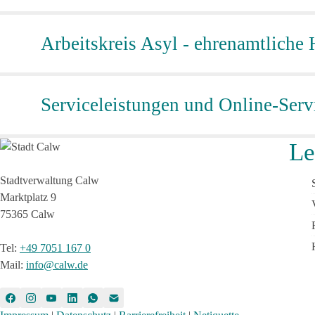
Arbeitskreis Asyl - ehrenamtliche 
Serviceleistungen und Online-Serv
Le
Stadtverwaltung Calw
Marktplatz 9
75365 Calw
Tel
:
+49 7051 167 0
Mail
:
info@calw.de