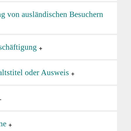
ng von ausländischen Besuchern
schäftigung
tstitel oder Ausweis
ne