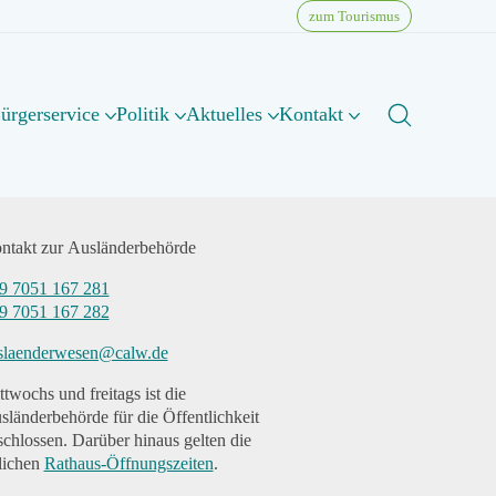
zum Tourismus
ürgerservice
Politik
Aktuelles
Kontakt
ntakt zur Ausländerbehörde
9 7051 167 281
9 7051 167 282
slaenderwesen@calw.de
ttwochs und freitags ist die
sländerbehörde für die Öffentlichkeit
schlossen. Darüber hinaus gelten die
lichen
Rathaus-Öffnungszeiten
.