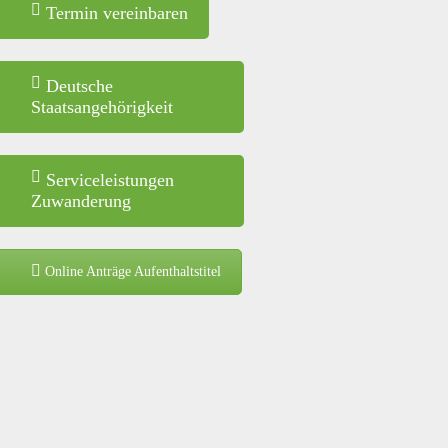
Termin vereinbaren
Deutsche
Staatsangehörigkeit
Serviceleistungen
Zuwanderung
Online Anträge Aufenthaltstitel