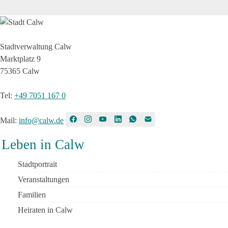
Stadtverwaltung Calw
Marktplatz 9
75365 Calw
Tel
:
+49 7051 167 0
Mail
:
info@calw.de
Leben in Calw
Stadtportrait
Veranstaltungen
Familien
Heiraten in Calw