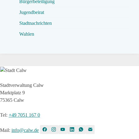
Bürgerbeteiligung
Jugendbeirat
Stadtnachrichten
Wahlen
Stadtverwaltung Calw
Marktplatz 9
75365 Calw
Tel
:
+49 7051 167 0
Mail
:
info@calw.de