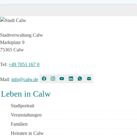
Stadtverwaltung Calw
Marktplatz 9
75365 Calw
Tel
:
+49 7051 167 0
Mail
:
info@calw.de
Leben in Calw
Stadtportrait
Veranstaltungen
Familien
Heiraten in Calw