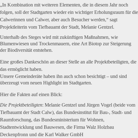
„In Kombination mit weiteren Elementen, die in diesem Jahr noch
folgen, soll der Stadtgarten wieder ein wichtiger Erholungsraum für die
Calwerinnen und Calwer, aber auch Besucher werden,“ sagt
Projektleiterin vom Tiefbauamt der Stadt, Melanie Gentzel.
Unterhalb des Steges wird mit zukünftigen Maßnahmen, wie
Blumenwiesen und Trockenmauern, eine Art Biotop zur Steigerung
der Biodiversität entstehen.
Eine großes Dankeschön an dieser Stelle an alle Projektbeteiligten, die
das ermöglicht haben.
Unsere Gemeinderäte haben ihn auch schon besichtigt – und sind
überzeugt vom neuen Highlight im Stadtgarten.
Hier die Fakten auf einen Blick:
Die Projektbeteiligten
: Melanie Gentzel und Jürgen Vogel (beide vom
Tiefbauamt der Stadt Calw), das Bundesinstitut für Bau-, Stadt- und
Raumforschung, das Bundesministerium für Wohnen,
Stadtentwicklung und Bauwesen, die Firma Walz Holzbau
Deckenpfronn und die Karl Walker GmbH