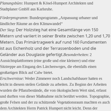
Planungsbüro
: Humpert & Kösel-Humpert Architekten und
Stadtplaner GmbH aus Karlsruhe.
Förderprogramm
: Bundesprogramm „Anpassung urbaner und
ländlicher Räume an den Klimawandel“
Der Holzsteg hat eine Gesamtlänge von 150
Der Steg
:
Metern und variiert in seiner Breite zwischen 1,20 und 1,70
Metern. Das Primärtragwerk auf rund 160 Fundamenten
ist aus Eichenholz und der Terrassenboden und die
Geländer aus Douglasie gefertigt.
Besonderheiten
: 2
Aussichtsplattformen (eine große und eine kleinere) und eine
Sitztreppe am Eingang des Lärchenweges, die ebenfalls einen
großartigen Blick auf Calw bietet.
Erschwernisse
: Weder Zimmerer noch Landschafsbauer hatten es
leicht in diesem steilen Gelände zu arbeiten. Zu Beginn der Arbeiten
wurden die Pflanzbestände, die von ökologischem Wert sind, erfasst
und durften von dieser Maßnahme nicht berührt werden. Topographie,
große Felsen und der zu schützende Vegetationsraum machten es auch
dem Architekten Herrn Patrick Humpert nicht leicht. Denn der