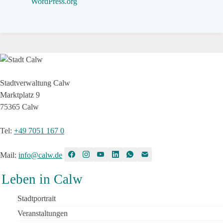
WordPress.org
Stadtverwaltung Calw
Marktplatz 9
75365 Calw
Tel
:
+49 7051 167 0
Mail
:
info@calw.de
Leben in Calw
Stadtportrait
Veranstaltungen