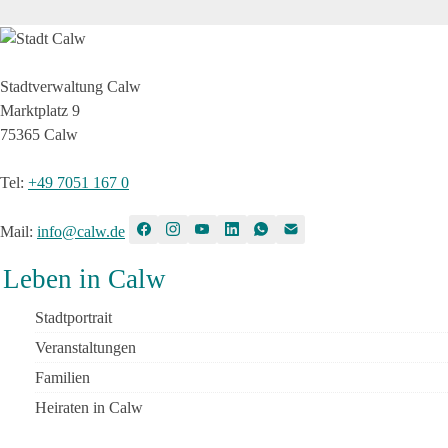
Stadtverwaltung Calw
Marktplatz 9
75365 Calw
Tel
:
+49 7051 167 0
Mail
:
info@calw.de
Leben in Calw
Stadtportrait
Veranstaltungen
Familien
Heiraten in Calw