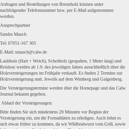
Anfragen und Bestellungen von Brennholz können unter
nachfolgender Telefonnummer bzw. per E-Mail aufgenommen
werden.
Ansprechpartner
Sandra Mauch
Tel: 07051-167 305
E-Mail: smauch@calw.de
Laubholz (Hart + Weich), Scheitholz (gespalten, 1 Meter lang) und
Reislose werden ab 1.9. des jeweiligen Jahres ausschließlich über die
Holzversteigerungen im Frühjahr verkauft. Es finden 2 Termine zur
Holzversteigerung statt. Jeweils auf dem Wimberg und Galgenberg.
Die Versteigerungstermine werden über die Homepage und das Calw
Journal bekannt gegeben.
Ablauf der Versteigerungen:
Bitte finden Sie sich mindestens 20 Minuten vor Beginn der
Versteigerung ein, um die Formalitäten zu erledigen. Auch lohnt es
sich etwas früher zu kommen, da wir
Wildbratwurst vom Grill
, sowie