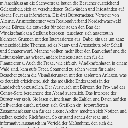
m Anschluss an die Sachvorträge hatten die Besucher ausreichend
Gelegenheit, sich an verschiedenen Stellwänden und Infoständen auf
eigene Faust zu informieren. Die drei Bürgermeister, Vertreter von
Alterric, Ansprechpartner vom Regionalverband Nordschwarzwald
sowie Bürger, die entweder für oder gegen den Bau der
Windkraftanlagen Stellung bezogen, tauschten sich angeregt in
kleineren Gruppen mit den Interessierten aus. Dabei ging es um ganz
unterschiedliche Themen, sei es Natur- und Artenschutz oder Schall
und Schattenwurf. Manche wollten mehr über den Bauverlauf und die
Leitungsplanung wissen, andere interessierten sich für die
Finanzierung. Auch die Frage, wie effektiv Windkraftanlagen in einem
Wald sind, kam aufs Tapet. Spannend zu sehen waren für einige
Besucher zudem die Visualisierungen mit den geplanten Anlagen, was
es deutlich erleichterte, sich das mögliche Endergebnis in der
Landschaft vorzustellen. Der Austausch mit Bürgern der Pro- und der
Contra-Seite bereicherte den Abend zusätzlich. Das Interesse der
Bürger war groß. Sie lasen aufmerksam die Zahlen und Daten auf den
Stellwänden durch, prägten sich Grafiken ein, fotografierten
Zusammenfassungen für das eigene Archiv, machten sich Notizen und
stellten gezielte Rückfragen. So entstand genau der rege und
informative Austausch im Vorfeld der Maßnahme, den sich die