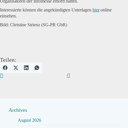
Organisatoren der Infomesse erhofft hatten.
Interessierte können die angekündigten Unterlagen
hier
online
einsehen.
Bild: Christine Strienz (
SG-PR GbR)
Teilen:
Archives
August 2026