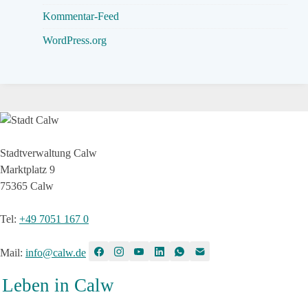
Kommentar-Feed
WordPress.org
Stadtverwaltung Calw
Marktplatz 9
75365 Calw
Tel
:
+49 7051 167 0
Mail
:
info@calw.de
Leben in Calw