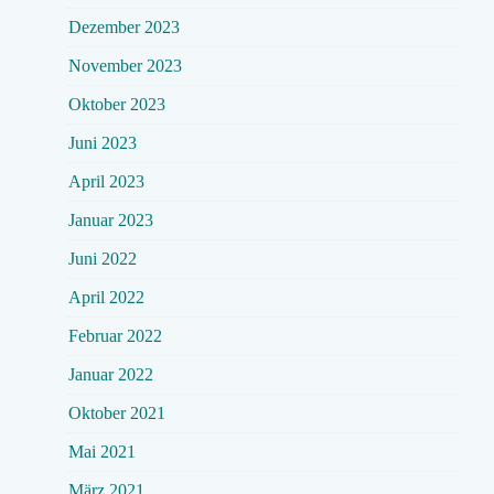
Dezember 2023
November 2023
Oktober 2023
Juni 2023
April 2023
Januar 2023
Juni 2022
April 2022
Februar 2022
Januar 2022
Oktober 2021
Mai 2021
März 2021