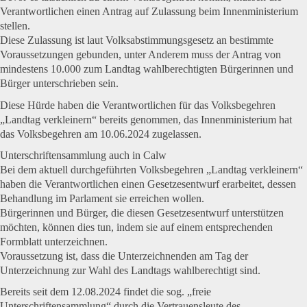
Verantwortlichen einen Antrag auf Zulassung beim Innenministerium
stellen.
Diese Zulassung ist laut Volksabstimmungsgesetz an bestimmte
Voraussetzungen gebunden, unter Anderem muss der Antrag von
mindestens 10.000 zum Landtag wahlberechtigten Bürgerinnen und
Bürger unterschrieben sein.
Diese Hürde haben die Verantwortlichen für das Volksbegehren
„Landtag verkleinern“ bereits genommen, das Innenministerium hat
das Volksbegehren am 10.06.2024 zugelassen.
Unterschriftensammlung auch in Calw
Bei dem aktuell durchgeführten Volksbegehren „Landtag verkleinern“
haben die Verantwortlichen einen Gesetzesentwurf erarbeitet, dessen
Behandlung im Parlament sie erreichen wollen.
Bürgerinnen und Bürger, die diesen Gesetzesentwurf unterstützen
möchten, können dies tun, indem sie auf einem entsprechenden
Formblatt unterzeichnen.
Voraussetzung ist, dass die Unterzeichnenden am Tag der
Unterzeichnung zur Wahl des Landtags wahlberechtigt sind.
Bereits seit dem 12.08.2024 findet die sog. „freie
Unterschriftensammlung“ durch die Vertrauensleute des