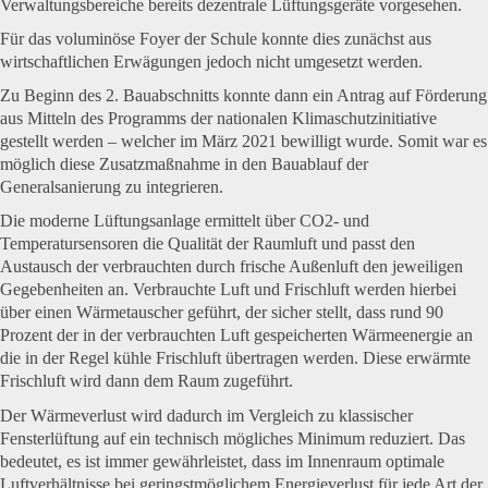
Verwaltungsbereiche bereits dezentrale Lüftungsgeräte vorgesehen.
Für das voluminöse Foyer der Schule konnte dies zunächst aus
wirtschaftlichen Erwägungen jedoch nicht umgesetzt werden.
Zu Beginn des 2. Bauabschnitts konnte dann ein Antrag auf Förderung
aus Mitteln des Programms der nationalen Klimaschutzinitiative
gestellt werden – welcher im März 2021 bewilligt wurde. Somit war es
möglich diese Zusatzmaßnahme in den Bauablauf der
Generalsanierung zu integrieren.
Die moderne Lüftungsanlage ermittelt über CO2- und
Temperatursensoren die Qualität der Raumluft und passt den
Austausch der verbrauchten durch frische Außenluft den jeweiligen
Gegebenheiten an. Verbrauchte Luft und Frischluft werden hierbei
über einen Wärmetauscher geführt, der sicher stellt, dass rund 90
Prozent der in der verbrauchten Luft gespeicherten Wärmeenergie an
die in der Regel kühle Frischluft übertragen werden. Diese erwärmte
Frischluft wird dann dem Raum zugeführt.
Der Wärmeverlust wird dadurch im Vergleich zu klassischer
Fensterlüftung auf ein technisch mögliches Minimum reduziert. Das
bedeutet, es ist immer gewährleistet, dass im Innenraum optimale
Luftverhältnisse bei geringstmöglichem Energieverlust für jede Art der