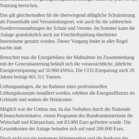
Nutzung herrschen.
Das gilt gleichermaßen für die überwiegend alltägliche Schulnutzung
als Pausenhalle und Versammlungsort, wie auch für die zahlreichen
Sonderveranstaltungen der Schule und Vereine. Im Sommer kann die
Anlage grundsätzlich auch zur Frischluftspülung überhitzter
Innenräume genutzt werden. Dieser Vorgang findet in aller Regel
nachts statt.
Betrachtet man die Energiebilanz der Maßnahme im Zusammenhang
mit der Generalsanierung beläuft sich die voraussichtliche, jährliche
Energieeinsparung auf 50.960 kWh/a. Die CO2-Einsparung nach 20
Jahren beträgt 601.311 Tonnen.
Lüftungsanlagen, die im Rahmen eines professionellen
Lüftungskonzepts installiert werden, erhöhen die Energieeffizienz im
Gebäude und senken die Heizkosten.
Möglich war der Umbau nur, da das Vorhaben durch die Nationale
Klimaschutzinitiative, einem Programm des Bundesministeriums für
Wirtschaft und Klimaschutz, mit 83.000 Euro gefördert wurde. Die
Gesamtkosten der Anlage belaufen sich auf rund 200.000 Euro.
Doch nicht nur ein geringerer Wärmeverlust und die Senkung der